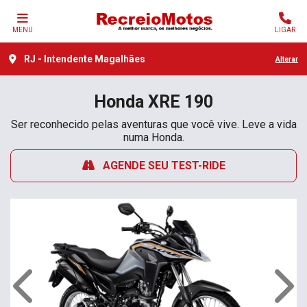
MENU
LIGAR
RJ - Intendente Magalhães
Alterar
Honda
XRE 190
Ser reconhecido pelas aventuras que você vive. Leve a vida
numa Honda.
AGENDE SEU TEST-RIDE
Anterior
Próx