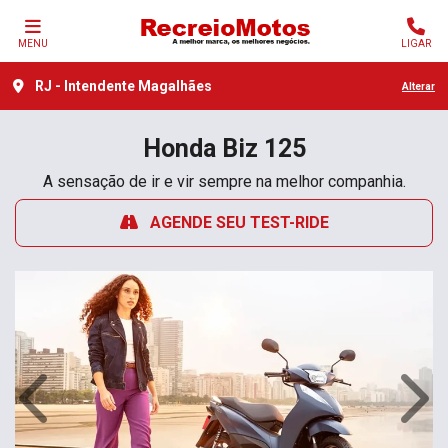
MENU
LIGAR
RJ - Intendente Magalhães
Alterar
Honda
Biz 125
A sensação de ir e vir sempre na melhor companhia.
AGENDE SEU TEST-RIDE
Anterior
Próx