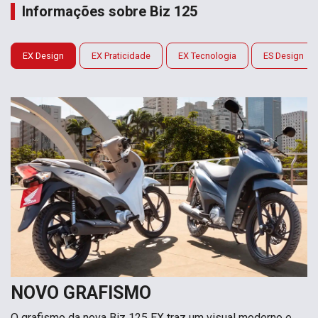
Informações sobre Biz 125
EX Design
EX Praticidade
EX Tecnologia
ES Design
NOVO GRAFISMO
O grafismo da nova Biz 125 EX traz um visual moderno e