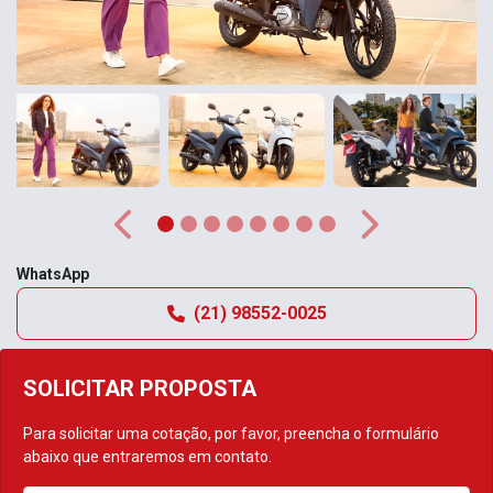
Anterior
Próximo
WhatsApp
(21) 98552-0025
SOLICITAR PROPOSTA
Para solicitar uma cotação, por favor, preencha o formulário
abaixo que entraremos em contato.