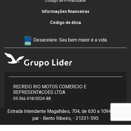
Código de Privacidade
Informações financeiras
Código de ética
Desacelere. Seu bem maior é a vida.
RECREIO RIO MOTOS COMERCIO E
REPRESENTACOES LTDA
09.366.418/0024-88
Estrada Intendente Magalhães, 704, de 630 a 1094 - lado
par - Bento Ribeiro, - 21331-595