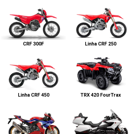
CRF 300F
Linha CRF 250
Linha CRF 450
TRX 420 FourTrax