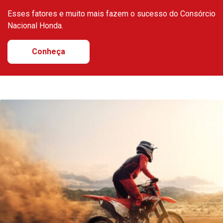
Esses fatores e muito mais fazem o sucesso do Consórcio
Nacional Honda.
Conheça