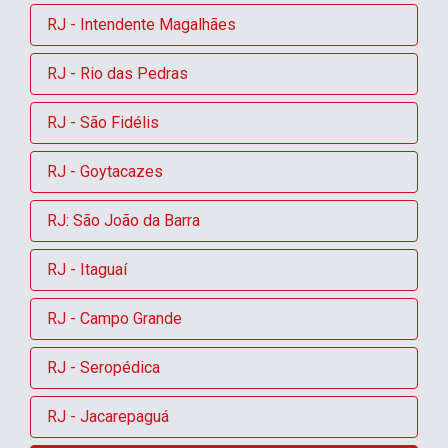
RJ - Intendente Magalhães
RJ - Rio das Pedras
RJ - São Fidélis
RJ - Goytacazes
RJ: São João da Barra
RJ - Itaguaí
RJ - Campo Grande
RJ - Seropédica
RJ - Jacarepaguá