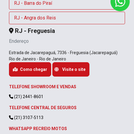
RJ - Barra do Piraí
RJ - Angra dos Reis
RJ - Freguesia
Endereço
Estrada de Jacarepaguá, 7336 - Freguesia (Jacarepaguá)
Rio de Janeiro - Rio de Janeiro
Como chegar
Visite o site
TELEFONE SHOWROOM E VENDAS
(21) 2441-8601
TELEFONE CENTRAL DE SEGUROS
(21) 3107-5113
WHATSAPP RECREIO MOTOS