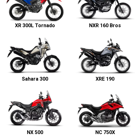
XR 300L Tornado
NXR 160 Bros
Sahara 300
XRE 190
NX 500
NC 750X