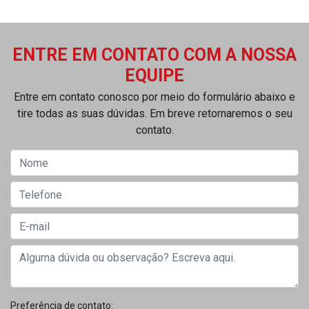
ENTRE EM CONTATO COM A NOSSA
EQUIPE
Entre em contato conosco por meio do formulário abaixo e
tire todas as suas dúvidas. Em breve retornaremos o seu
contato.
Preferência de contato: