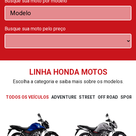
Busque sua moto por modelo
Busque sua moto pelo preço
LINHA HONDA MOTOS
Escolha a categoria e saiba mais sobre os modelos.
TODOS OS VEÍCULOS
ADVENTURE
STREET
OFF ROAD
SPORT