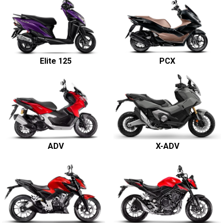
Elite 125
PCX
ADV
X-ADV