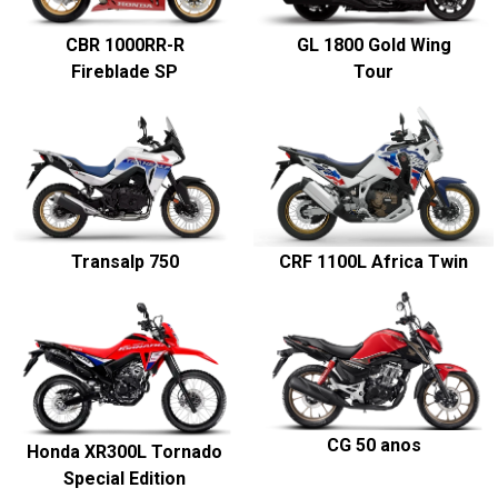
CBR 1000RR-R
GL 1800 Gold Wing
Fireblade SP
Tour
Transalp 750
CRF 1100L Africa Twin
CG 50 anos
Honda XR300L Tornado
Special Edition