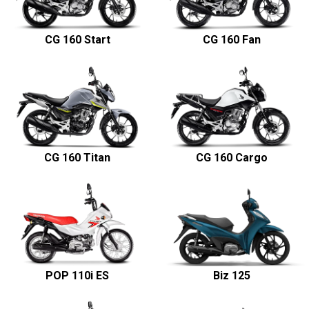
CG 160 Start
CG 160 Fan
CG 160 Titan
CG 160 Cargo
POP 110i ES
Biz 125