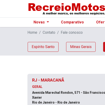
Novas
Comparativo
Ofer
Home
Contato
Fale conosco
Espírito Santo
Minas Gerais
RJ - MARACANÃ
GERAL
Avenida Marechal Rondon, 571 - São Francisc
Xavier
Rio de Janeiro - Rio de Janeiro