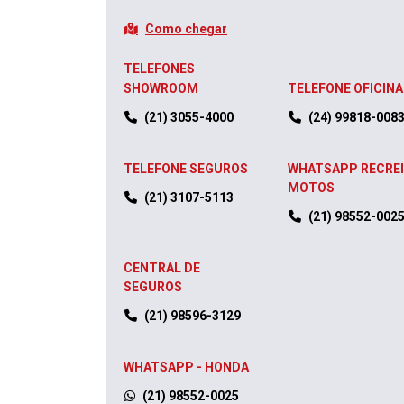
Como chegar
TELEFONES
SHOWROOM
TELEFONE OFICINA
(21) 3055-4000
(24) 99818-008
TELEFONE SEGUROS
WHATSAPP RECRE
MOTOS
(21) 3107-5113
(21) 98552-002
CENTRAL DE
SEGUROS
(21) 98596-3129
WHATSAPP - HONDA
(21) 98552-0025