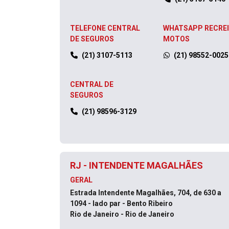
TELEFONE CENTRAL
WHATSAPP RECRE
DE SEGUROS
MOTOS
(21) 3107-5113
(21) 98552-0025
CENTRAL DE
SEGUROS
(21) 98596-3129
RJ - INTENDENTE MAGALHÃES
GERAL
Estrada Intendente Magalhães, 704, de 630 a
1094 - lado par - Bento Ribeiro
Rio de Janeiro - Rio de Janeiro