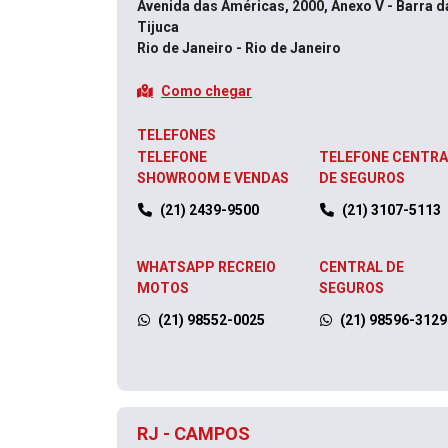
Avenida das Américas, 2000, Anexo V - Barra d
Tijuca
Rio de Janeiro - Rio de Janeiro
Como chegar
TELEFONES
TELEFONE
TELEFONE CENTRA
SHOWROOM E VENDAS
DE SEGUROS
(21) 2439-9500
(21) 3107-5113
WHATSAPP RECREIO
CENTRAL DE
MOTOS
SEGUROS
(21) 98552-0025
(21) 98596-3129
RJ - CAMPOS