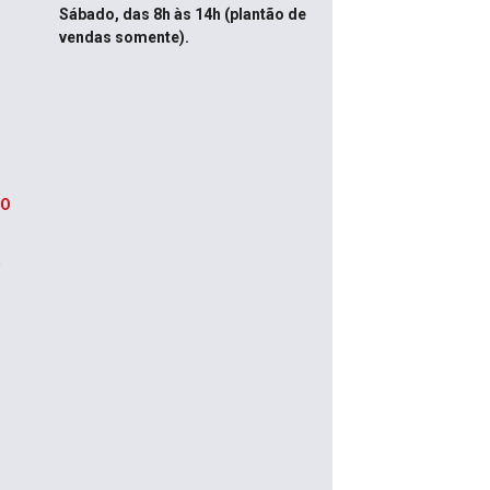
Sábado, das 8h às 14h (plantão de
vendas somente).
3
IO
5