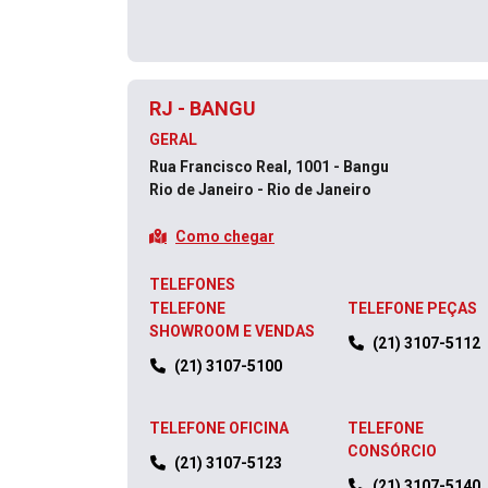
RJ - BANGU
GERAL
Rua Francisco Real, 1001 - Bangu
Rio de Janeiro - Rio de Janeiro
Como chegar
TELEFONES
TELEFONE
TELEFONE PEÇAS
SHOWROOM E VENDAS
(21) 3107-5112
(21) 3107-5100
TELEFONE OFICINA
TELEFONE
CONSÓRCIO
(21) 3107-5123
(21) 3107-5140