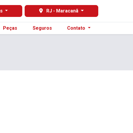
es
RJ - Maracanã
Peças
Seguros
Contato