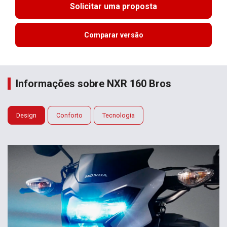
Solicitar uma proposta
Comparar versão
Informações sobre NXR 160 Bros
Design
Conforto
Tecnologia