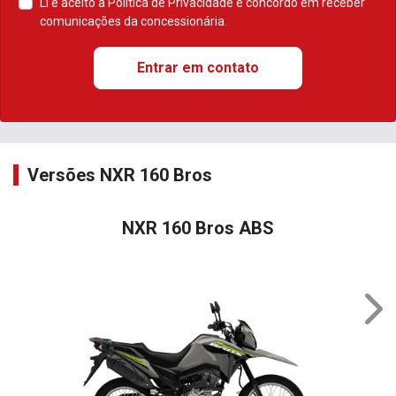
Li e aceito a
Política de Privacidade
e concordo em receber
comunicações da concessionária.
Entrar em contato
Versões NXR 160 Bros
NXR 160 Bros ABS
Nex