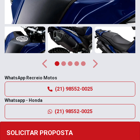
Anterior
Próximo
WhatsApp Recreio Motos
(21) 98552-0025
Whatsapp - Honda
(21) 98552-0025
SOLICITAR PROPOSTA