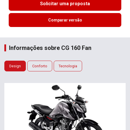
Solicitar uma proposta
Comparar versão
Informações sobre CG 160 Fan
Design
Conforto
Tecnologia