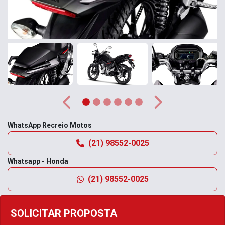
Anterior
Próximo
WhatsApp Recreio Motos
(21) 98552-0025
Whatsapp - Honda
(21) 98552-0025
SOLICITAR PROPOSTA