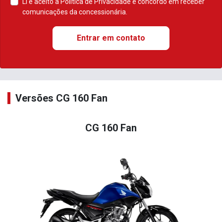
Li e aceito a
Política de Privacidade
e concordo em receber
comunicações da concessionária.
Entrar em contato
Versões CG 160 Fan
CG 160 Fan