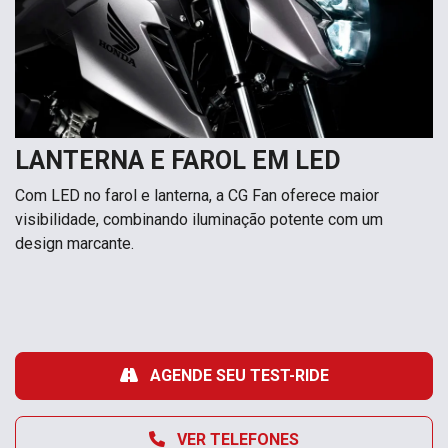
LANTERNA E FAROL EM LED
Com LED no farol e lanterna, a CG Fan oferece maior
visibilidade, combinando iluminação potente com um
design marcante.
AGENDE SEU TEST-RIDE
VER TELEFONES