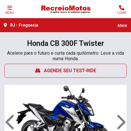
MENU
LIGAR
RJ - Freguesia
Alterar
Honda
CB 300F Twister
Acelere para o futuro e curta cada quilômetro. Leve a vida
numa Honda.
AGENDE SEU TEST-RIDE
Anterior
Próx