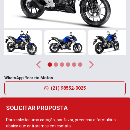
Anterior
Próximo
WhatsApp Recreio Motos
(21) 98552-0025
SOLICITAR PROPOSTA
Para solicitar uma cotação, por favor, preencha o formulário
abaixo que entraremos em contato.