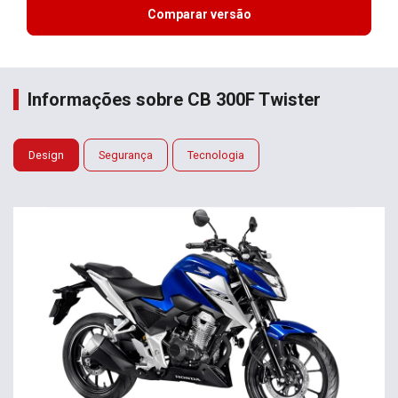
Comparar versão
Informações sobre CB 300F Twister
Design
Segurança
Tecnologia