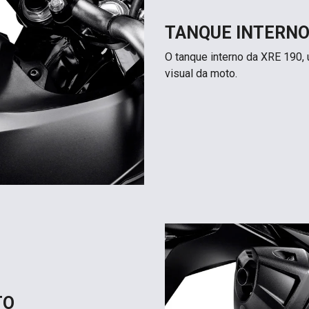
TANQUE INTERN
O tanque interno da XRE 190, 
visual da moto.
TO