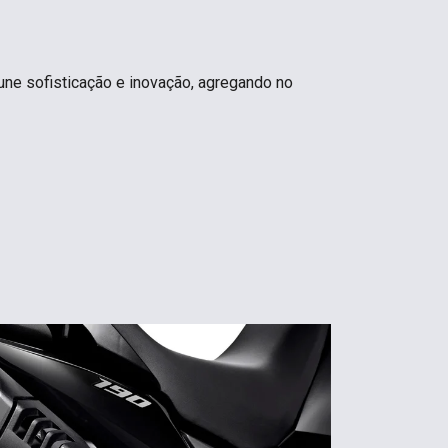
O
une sofisticação e inovação, agregando no