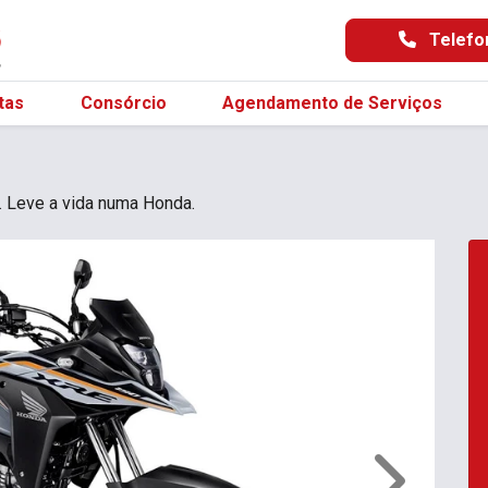
Telefo
tas
Consórcio
Agendamento de Serviços
. Leve a vida numa Honda.