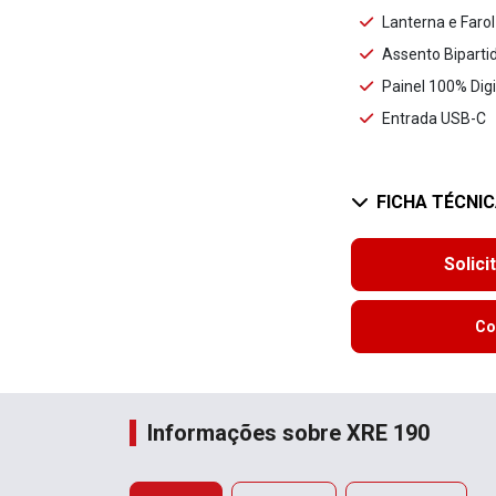
Lanterna e Faro
Assento Biparti
Painel 100% Digi
Entrada USB-C
FICHA TÉCNI
Solici
Co
Informações sobre XRE 190