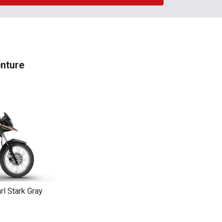
nture
rl Stark Gray