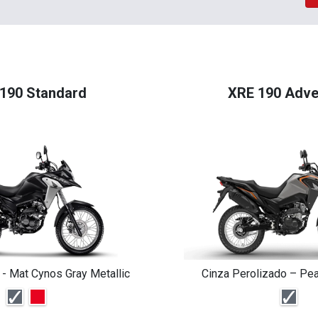
190 Standard
XRE 190 Adve
 - Mat Cynos Gray Metallic
Cinza Perolizado – Pea