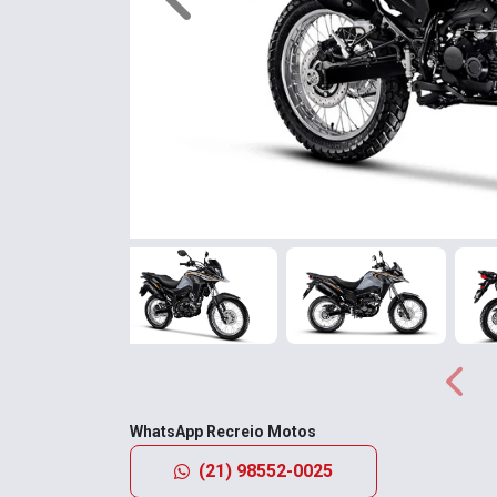
Anterior
Anter
WhatsApp Recreio Motos
(21) 98552-0025