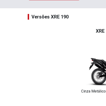
Versões XRE 190
XRE 
Cinza Metálico