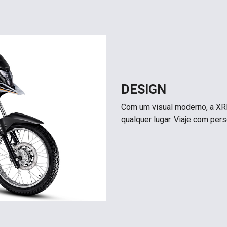
DESIGN
Com um visual moderno, a XRE
qualquer lugar. Viaje com per