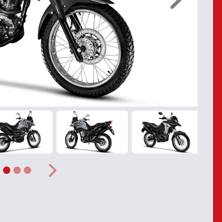
Próximo
ior
Próximo