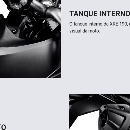
TANQUE INTERN
O tanque interno da XRE 190, 
visual da moto.
TO