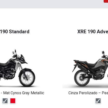
190 Standard
XRE 190 Adve
 - Mat Cynos Gray Metallic
Cinza Perolizado – Pea