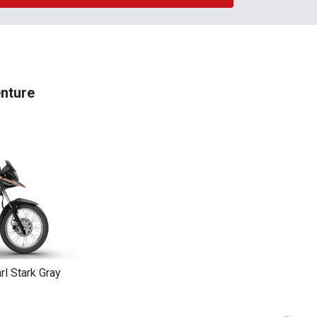
nture
rl Stark Gray