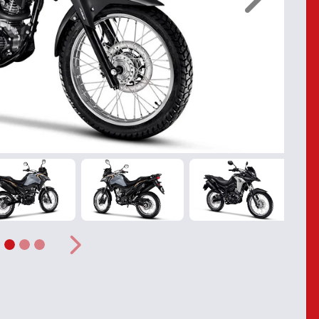
Próximo
ior
Próximo