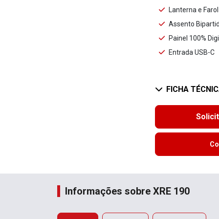
Lanterna e Faro
Assento Biparti
Painel 100% Digi
Entrada USB-C
FICHA TÉCNI
Solici
Co
Informações sobre XRE 190