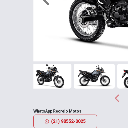
Anterior
Anter
WhatsApp Recreio Motos
(21) 98552-0025