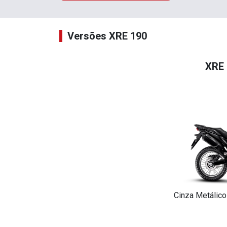
Versões XRE 190
XRE 
Cinza Metálico