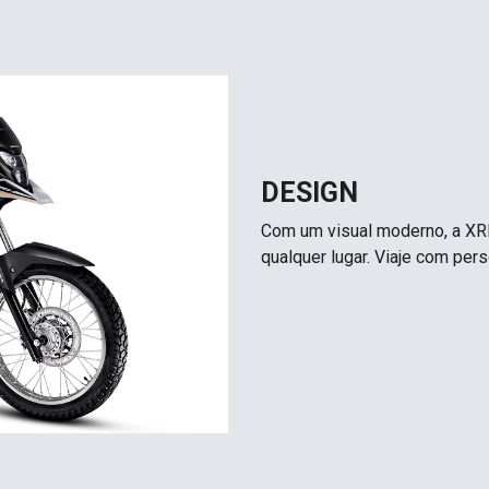
DESIGN
Com um visual moderno, a XRE
qualquer lugar. Viaje com per