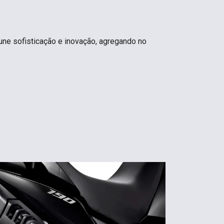
O
une sofisticação e inovação, agregando no