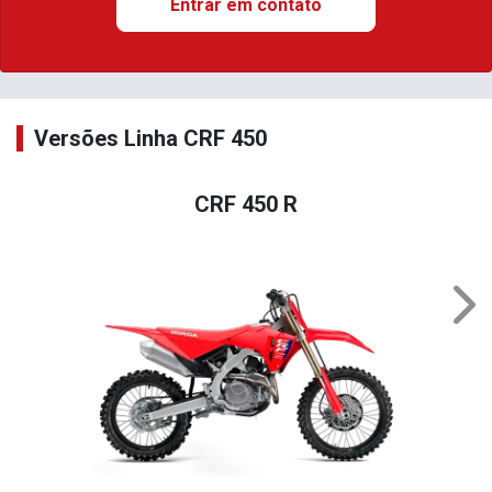
Entrar em contato
Versões Linha CRF 450
CRF 450 R
Nex