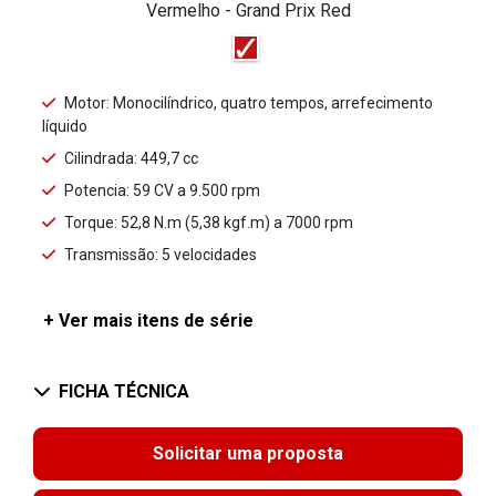
Vermelho - Grand Prix Red
Motor: Monocilíndrico, quatro tempos, arrefecimento
líquido
Cilindrada: 449,7 cc
Potencia: 59 CV a 9.500 rpm
Torque: 52,8 N.m (5,38 kgf.m) a 7000 rpm
Transmissão: 5 velocidades
+ Ver mais itens de série
FICHA TÉCNICA
Solicitar uma proposta