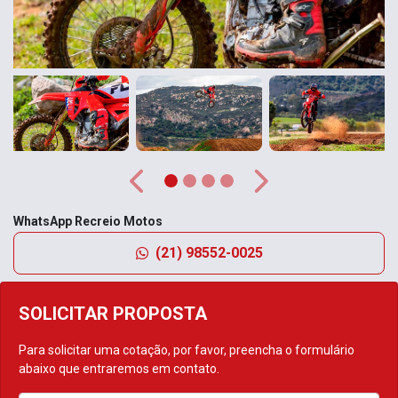
Anterior
Próximo
WhatsApp Recreio Motos
(21) 98552-0025
SOLICITAR PROPOSTA
Para solicitar uma cotação, por favor, preencha o formulário
abaixo que entraremos em contato.