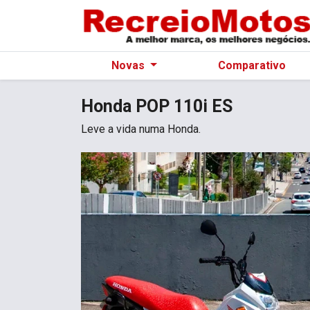
Novas
Comparativo
Honda
POP 110i ES
Leve a vida numa Honda.