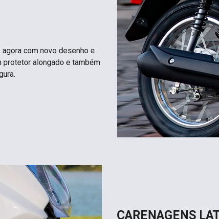
 agora com novo desenho e
om protetor alongado e também
gura.
CARENAGENS LAT