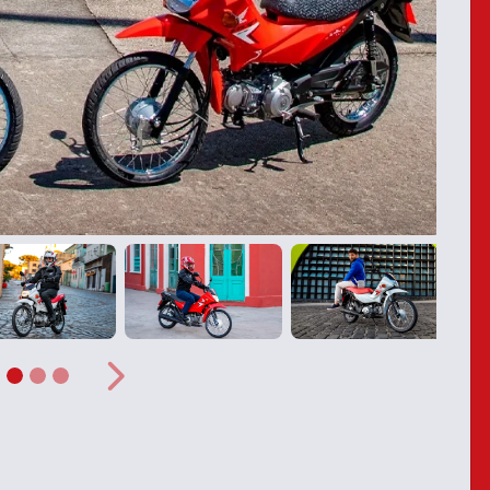
Próximo
ior
Próximo