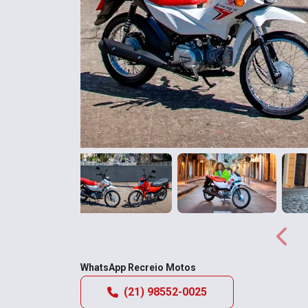
Anterior
Anter
WhatsApp Recreio Motos
(21) 98552-0025