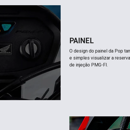
PAINEL
O design do painel da Pop tam
e simples visualizar a reserva
de injeção PMG-FI.