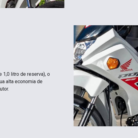
1,0 litro de reserva), o
ua alta economia de
tor.