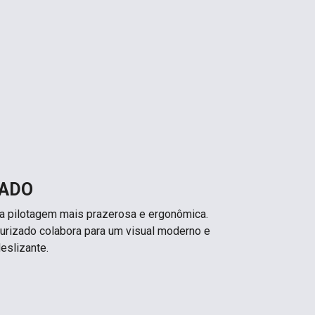
ZADO
 a pilotagem mais prazerosa e ergonômica.
urizado colabora para um visual moderno e
eslizante.