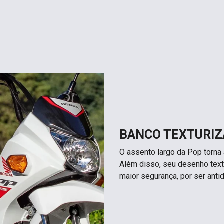
BANCO TEXTURI
O assento largo da Pop torna
Além disso, seu desenho text
maior segurança, por ser antid