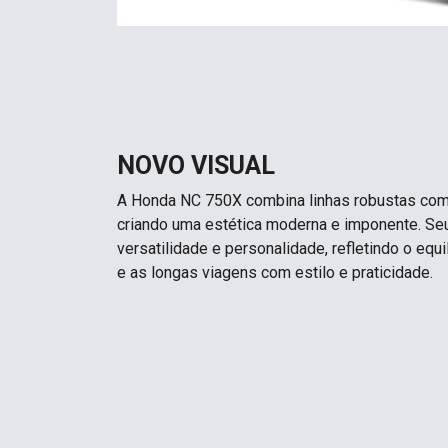
NOVO VISUAL
A Honda NC 750X combina linhas robustas com 
criando uma estética moderna e imponente. Se
versatilidade e personalidade, refletindo o equil
e as longas viagens com estilo e praticidade.