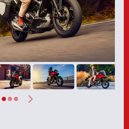
Próximo
ior
Próximo