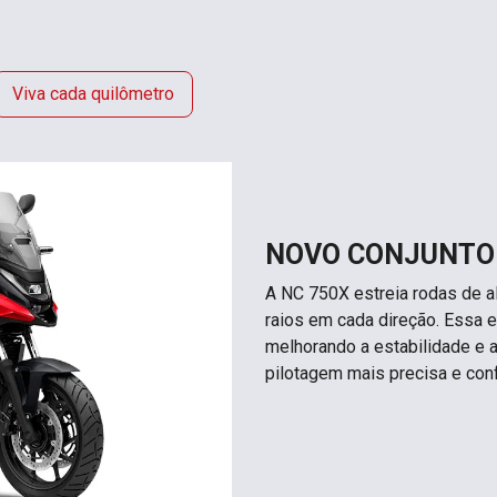
Viva cada quilômetro
NOVO CONJUNTO
A NC 750X estreia rodas de a
raios em cada direção. Essa es
melhorando a estabilidade e 
pilotagem mais precisa e conf