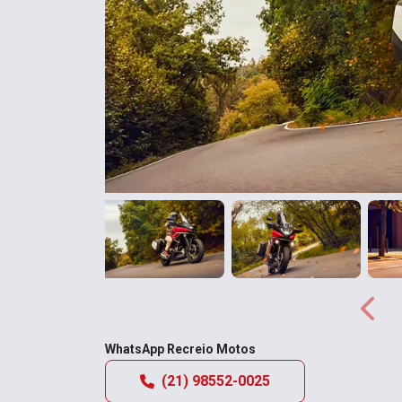
Anterior
Anter
WhatsApp Recreio Motos
(21) 98552-0025