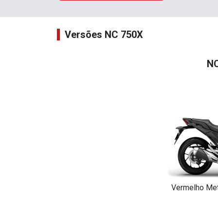
Versões NC 750X
NC
Vermelho Metá