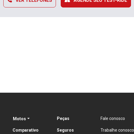
VER TELEFONES
AGENDE SEU TEST-RIDE
Peças
Fale conosco
Motos
Comparativo
Seguros
Trabalhe conosco