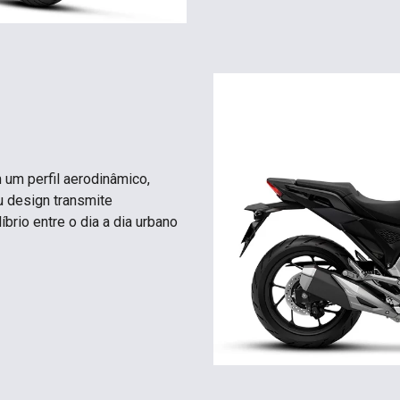
um perfil aerodinâmico,
u design transmite
íbrio entre o dia a dia urbano