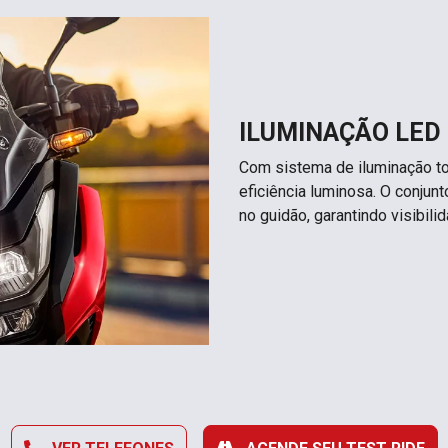
ILUMINAÇÃO LED
Com sistema de iluminação t
eficiência luminosa. O conjunto
no guidão, garantindo visibil