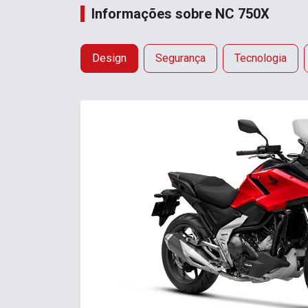
Informações sobre NC 750X
Design
Segurança
Tecnologia