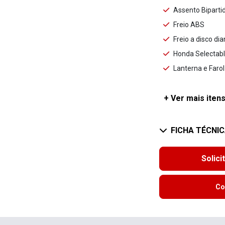
Assento Biparti
Freio ABS
Freio a disco dia
Honda Selectabl
Lanterna e Faro
+ Ver mais itens
FICHA TÉCNI
Solici
Co