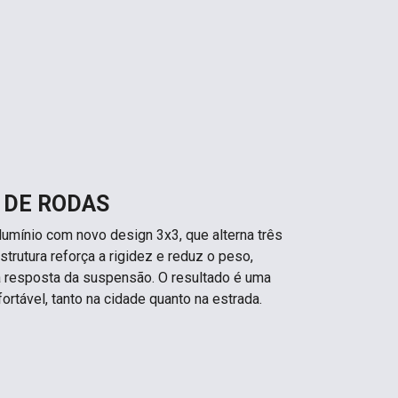
 DE RODAS
lumínio com novo design 3x3, que alterna três
trutura reforça a rigidez e reduz o peso,
a resposta da suspensão. O resultado é uma
ortável, tanto na cidade quanto na estrada.