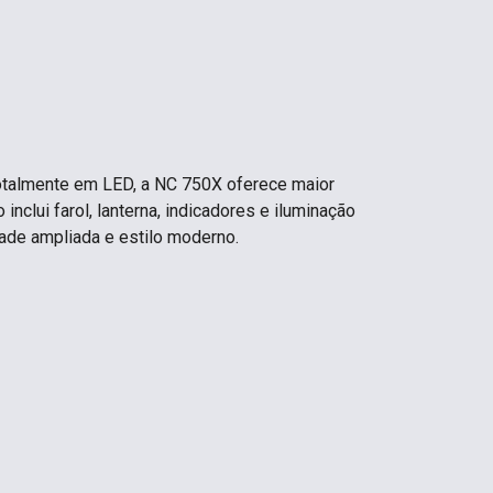
otalmente em LED, a NC 750X oferece maior
 inclui farol, lanterna, indicadores e iluminação
idade ampliada e estilo moderno.