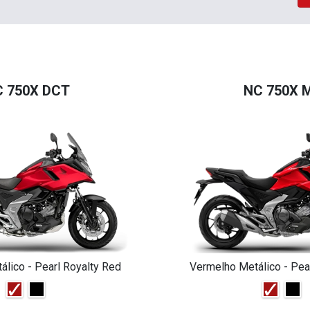
 750X DCT
NC 750X 
lico - Pearl Royalty Red
Vermelho Metálico - Pea