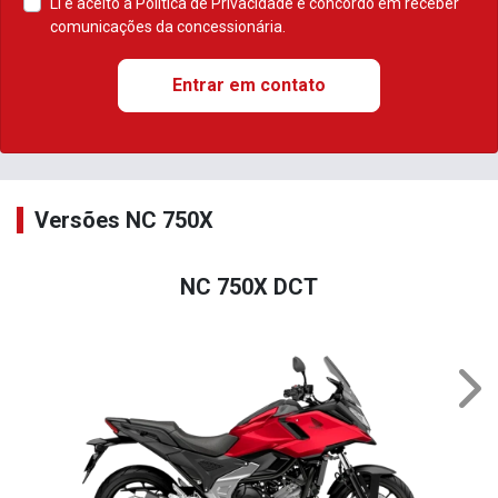
Li e aceito a
Política de Privacidade
e concordo em receber
comunicações da concessionária.
Entrar em contato
Versões NC 750X
NC 750X DCT
Nex