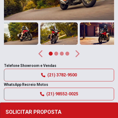
Anterior
Próximo
Telefone Showroom e Vendas
(21) 3782-9500
WhatsApp Recreio Motos
(21) 98552-0025
SOLICITAR PROPOSTA