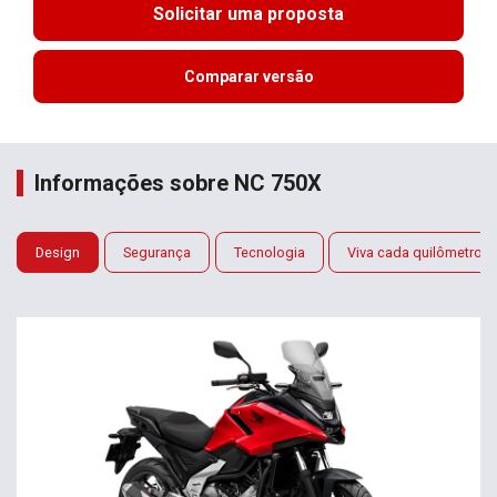
Solicitar uma proposta
Comparar versão
Informações sobre NC 750X
Design
Segurança
Tecnologia
Viva cada quilômetro