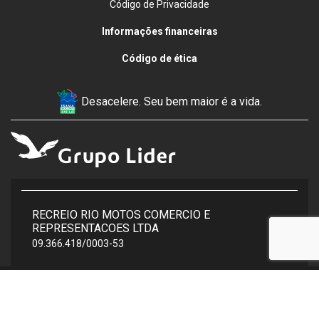
Código de Privacidade
Informações financeiras
Código de ética
Desacelere. Seu bem maior é a vida.
RECREIO RIO MOTOS COMERCIO E
REPRESENTACOES LTDA
09.366.418/0003-53
Estrada Deputado Octávio Cabral, s/n, Lote III E - Jardim
América, - 23810-302