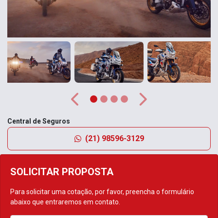
Anterior
Próximo
Central de Seguros
(21) 98596-3129
SOLICITAR PROPOSTA
Para solicitar uma cotação, por favor, preencha o formulário
abaixo que entraremos em contato.