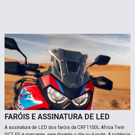
FARÓIS E ASSINATURA DE LED
A assinatura de LED dos faróis da CRF1100L Africa Twin
DCT ES é marcante, seja durante o dia ou à noite. A potência