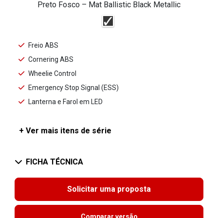
Preto Fosco – Mat Ballistic Black Metallic
Freio ABS
Cornering ABS
Wheelie Control
Emergency Stop Signal (ESS)
Lanterna e Farol em LED
+ Ver mais itens de série
FICHA TÉCNICA
Solicitar uma proposta
Comparar versão