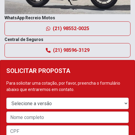
WhatsApp Recreio Motos
(21) 98552-0025
Central de Seguros
(21) 98596-3129
SOLICITAR PROPOSTA
Para solicitar uma cotação, por favor, preencha o formulário
abaixo que entraremos em contato.