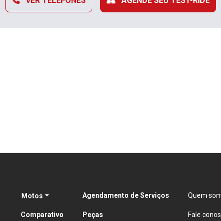
VER TELEFONES
AGENDE SEU TEST-RIDE
Agendamento de Serviços
Quem so
Motos
Comparativo
Peças
Fale cono