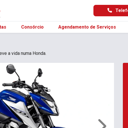
Telef
tas
Consórcio
Agendamento de Serviços
 Leve a vida numa Honda.