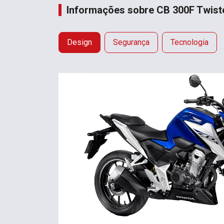
Informações sobre CB 300F Twist
Design
Segurança
Tecnologia