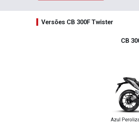
Versões CB 300F Twister
CB 30
Azul Peroliz