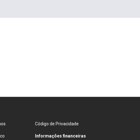
mos
Código de Privacidade
sco
Informações financeiras