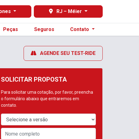
ones
RJ – Méier
Peças
Seguros
Contato
AGENDE SEU TEST-RIDE
SOLICITAR PROPOSTA
Para solicitar uma cotação, por favor, preencha
o formulário abaixo que entraremos em
contato.