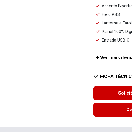
Assento Biparti
Freio ABS
Lanterna e Faro
Painel 100% Digi
Entrada USB-C
+ Ver mais itens
FICHA TÉCNI
Solici
Co