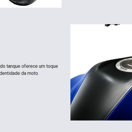
a do tanque oferece um toque
dentidade da moto.