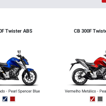
0F Twister ABS
CB 300F Twist
ado - Pearl Spencer Blue
Vermelho Metálico - Pea