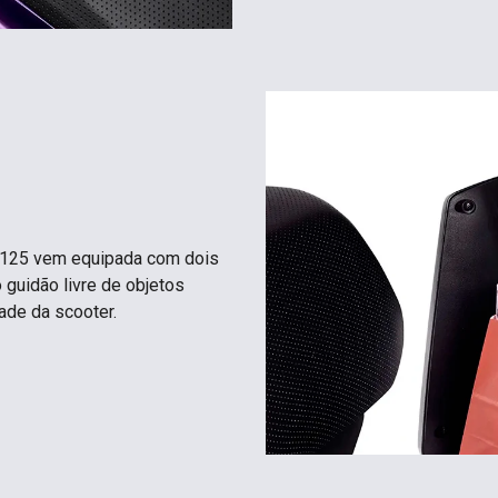
e 125 vem equipada com dois
 guidão livre de objetos
ade da scooter.