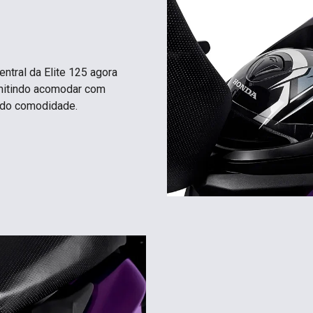
entral da Elite 125 agora
rmitindo acomodar com
ando comodidade.