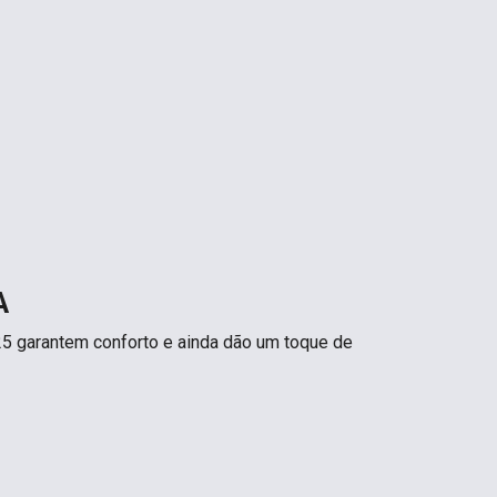
A
125 garantem conforto e ainda dão um toque de