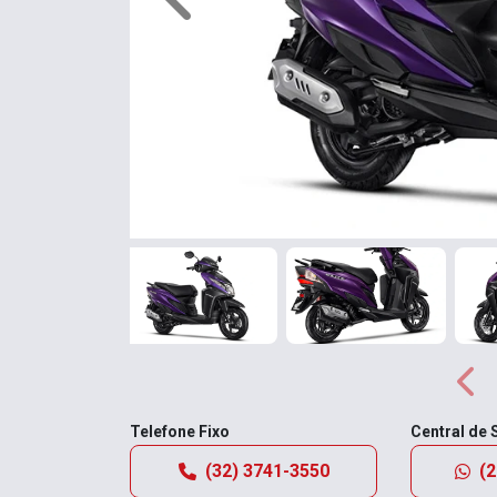
Anterior
Ante
Telefone Fixo
Central de
(32) 3741-3550
(