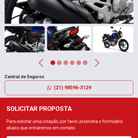
Anterior
Próximo
Central de Seguros
(21) 98596-3129
SOLICITAR PROPOSTA
Para solicitar uma cotação, por favor, preencha o formulário
abaixo que entraremos em contato.