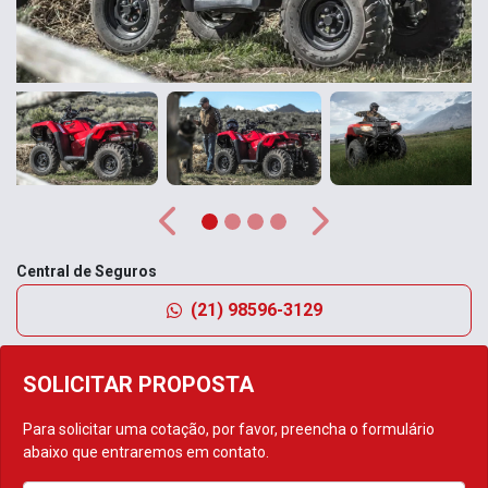
Anterior
Próximo
Central de Seguros
(21) 98596-3129
SOLICITAR PROPOSTA
Para solicitar uma cotação, por favor, preencha o formulário
abaixo que entraremos em contato.