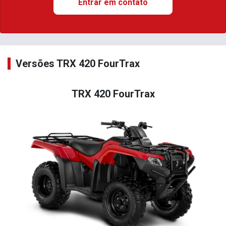
Entrar em contato
Versões TRX 420 FourTrax
TRX 420 FourTrax