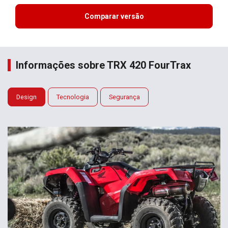
Comparar versão
Informações sobre TRX 420 FourTrax
Design
Tecnologia
Segurança