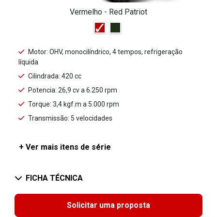
Vermelho - Red Patriot
Motor: OHV, monocilíndrico, 4 tempos, refrigeração
líquida
Cilindrada: 420 cc
Potencia: 26,9 cv a 6.250 rpm
Torque: 3,4 kgf.m a 5.000 rpm
Transmissão: 5 velocidades
+ Ver mais itens de série
FICHA TÉCNICA
Solicitar uma proposta