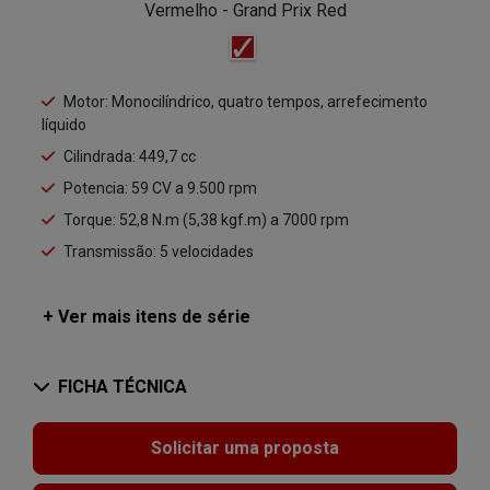
Vermelho - Grand Prix Red
Motor: Monocilíndrico, quatro tempos, arrefecimento
líquido
Cilindrada: 449,7 cc
Potencia: 59 CV a 9.500 rpm
Torque: 52,8 N.m (5,38 kgf.m) a 7000 rpm
Transmissão: 5 velocidades
+ Ver mais itens de série
FICHA TÉCNICA
Solicitar uma proposta