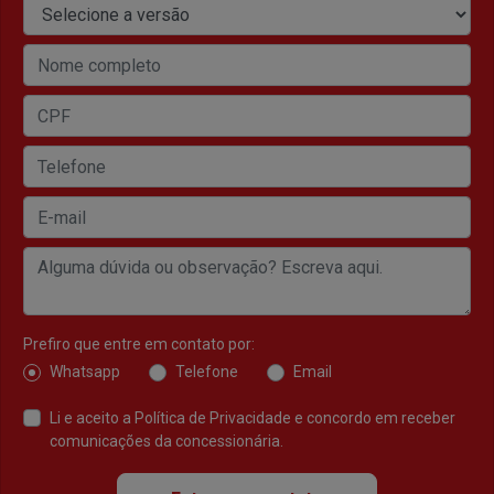
Prefiro que entre em contato por:
Whatsapp
Telefone
Email
Li e aceito a
Política de Privacidade
e concordo em receber
comunicações da concessionária.