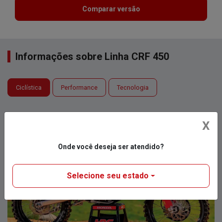
Comparar versão
Informações sobre Linha CRF 450
Ciclística
Performance
Tecnologia
X
Onde você deseja ser atendido?
Selecione seu estado