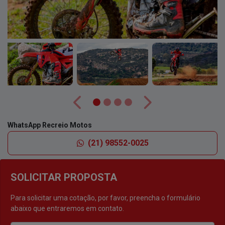
Anterior
Próximo
WhatsApp Recreio Motos
(21) 98552-0025
SOLICITAR PROPOSTA
Para solicitar uma cotação, por favor, preencha o formulário
abaixo que entraremos em contato.